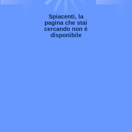
Spiacenti, la
pagina che stai
cercando non è
disponibile